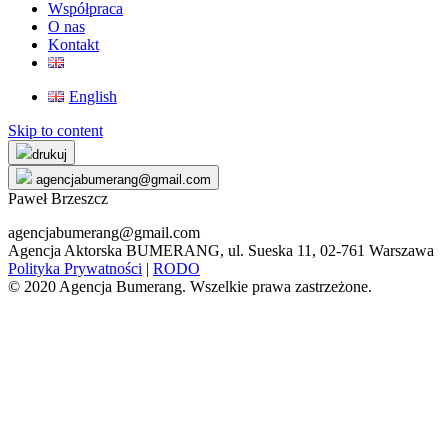
Współpraca
O nas
Kontakt
English
Skip to content
drukuj
agencjabumerang@gmail.com
Paweł Brzeszcz
agencjabumerang@gmail.com
Agencja Aktorska BUMERANG, ul. Sueska 11, 02-761 Warszawa
Polityka Prywatności
|
RODO
© 2020 Agencja Bumerang. Wszelkie prawa zastrzeżone.