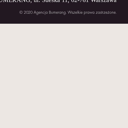
© 2020 Agencja Bumerang. Wszelkie prawa zastrzeżone.