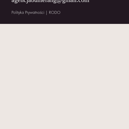
KONTAKT
Polityka Prywatności
|
RODO