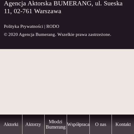
Agencja Aktorska BUMERANG, ul. Sueska
11, 02-761 Warszawa
KONTAKT
Polityka Prywatności
|
RODO
© 2020 Agencja Bumerang. Wszelkie prawa zastrzeżone.
Młodzi
Aktorki
Aktorzy
Współpraca
O nas
Kontakt
Bumerang