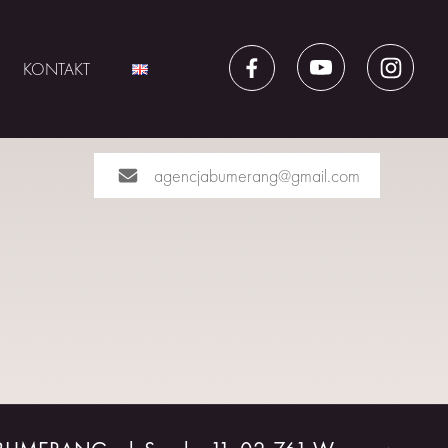
KONTAKT
agencjabumerang@gmail.com