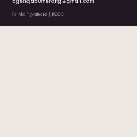
agencjabumerang@gmail.com
KONTAKT
Polityka Prywatności
|
RODO