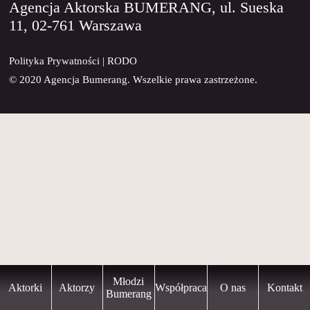
Agencja Aktorska BUMERANG, ul. Sueska
11, 02-761 Warszawa
KONTAKT
Polityka Prywatności
|
RODO
© 2020 Agencja Bumerang. Wszelkie prawa zastrzeżone.
Młodzi
Aktorki
Aktorzy
Współpraca
O nas
Kontakt
Bumerang