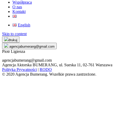
Współpraca
O nas
Kontakt
English
Skip to content
drukuj
agencjabumerang@gmail.com
Piotr Ligienza
agencjabumerang@gmail.com
Agencja Aktorska BUMERANG, ul. Sueska 11, 02-761 Warszawa
Polityka Prywatności
|
RODO
© 2020 Agencja Bumerang. Wszelkie prawa zastrzeżone.