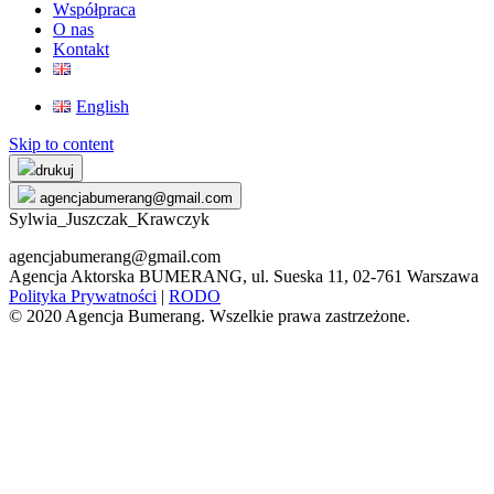
Współpraca
O nas
Kontakt
English
Skip to content
drukuj
agencjabumerang@gmail.com
Sylwia_Juszczak_Krawczyk
agencjabumerang@gmail.com
Agencja Aktorska BUMERANG, ul. Sueska 11, 02-761 Warszawa
Polityka Prywatności
|
RODO
© 2020 Agencja Bumerang. Wszelkie prawa zastrzeżone.