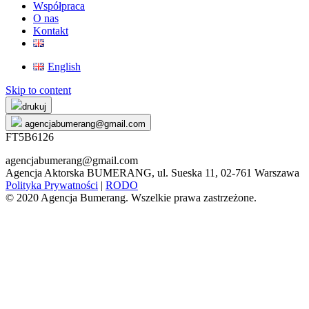
Współpraca
O nas
Kontakt
English
Skip to content
drukuj
agencjabumerang@gmail.com
FT5B6126
agencjabumerang@gmail.com
Agencja Aktorska BUMERANG, ul. Sueska 11, 02-761 Warszawa
Polityka Prywatności
|
RODO
© 2020 Agencja Bumerang. Wszelkie prawa zastrzeżone.