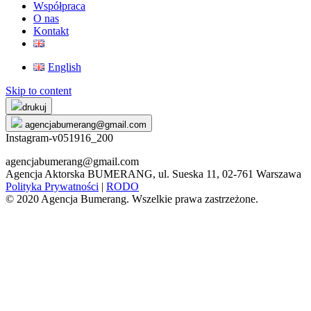
Współpraca
O nas
Kontakt
English
Skip to content
drukuj
agencjabumerang@gmail.com
Instagram-v051916_200
agencjabumerang@gmail.com
Agencja Aktorska BUMERANG, ul. Sueska 11, 02-761 Warszawa
Polityka Prywatności
|
RODO
© 2020 Agencja Bumerang. Wszelkie prawa zastrzeżone.