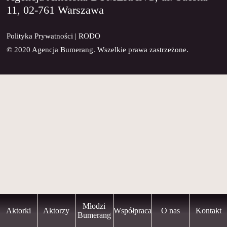
11, 02-761 Warszawa
KONTAKT
Polityka Prywatności
|
RODO
© 2020 Agencja Bumerang. Wszelkie prawa zastrzeżone.
Młodzi
Aktorki
Aktorzy
Współpraca
O nas
Kontakt
Bumerang