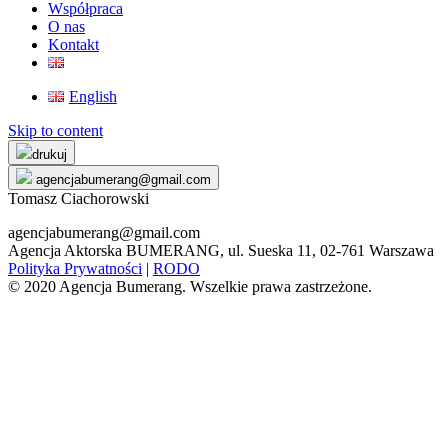
Współpraca
O nas
Kontakt
English
Skip to content
drukuj
agencjabumerang@gmail.com
Tomasz Ciachorowski
agencjabumerang@gmail.com
Agencja Aktorska BUMERANG, ul. Sueska 11, 02-761 Warszawa
Polityka Prywatności
|
RODO
© 2020 Agencja Bumerang. Wszelkie prawa zastrzeżone.