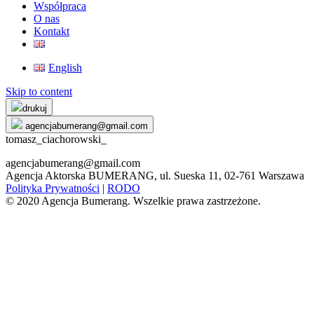
Współpraca
O nas
Kontakt
English
Skip to content
drukuj
agencjabumerang@gmail.com
tomasz_ciachorowski_
agencjabumerang@gmail.com
Agencja Aktorska BUMERANG, ul. Sueska 11, 02-761 Warszawa
Polityka Prywatności
|
RODO
© 2020 Agencja Bumerang. Wszelkie prawa zastrzeżone.