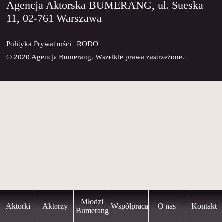
Agencja Aktorska BUMERANG, ul. Sueska
11, 02-761 Warszawa
KONTAKT
Polityka Prywatności
|
RODO
© 2020 Agencja Bumerang. Wszelkie prawa zastrzeżone.
Młodzi
Aktorki
Aktorzy
Współpraca
O nas
Kontakt
Bumerang