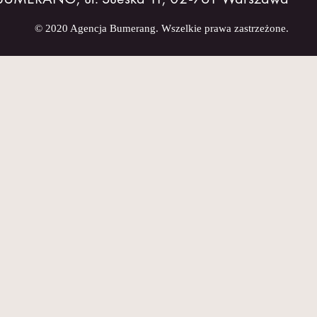
© 2020 Agencja Bumerang. Wszelkie prawa zastrzeżone.