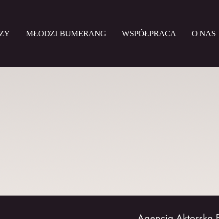
ZY
MŁODZI BUMERANG
WSPÓŁPRACA
O NAS
Agencja Aktorska