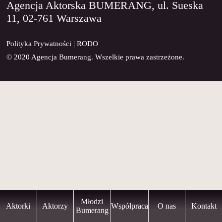
Agencja Aktorska BUMERANG, ul. Sueska
11, 02-761 Warszawa
KONTAKT
Polityka Prywatności
|
RODO
© 2020 Agencja Bumerang. Wszelkie prawa zastrzeżone.
Młodzi
Aktorki
Aktorzy
Współpraca
O nas
Kontakt
Bumerang