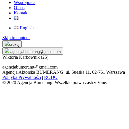
Współpraca
O nas
Kontakt
English
Skip to content
drukuj
agencjabumerang@gmail.com
Wiktoria Karbownik (25)
agencjabumerang@gmail.com
Agencja Aktorska BUMERANG, ul. Sueska 11, 02-761 Warszawa
Polityka Prywatności
|
RODO
© 2020 Agencja Bumerang. Wszelkie prawa zastrzeżone.