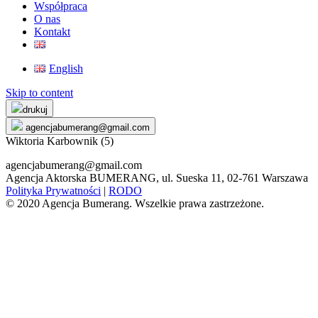
Współpraca
O nas
Kontakt
English
Skip to content
drukuj
agencjabumerang@gmail.com
Wiktoria Karbownik (5)
agencjabumerang@gmail.com
Agencja Aktorska BUMERANG, ul. Sueska 11, 02-761 Warszawa
Polityka Prywatności
|
RODO
© 2020 Agencja Bumerang. Wszelkie prawa zastrzeżone.