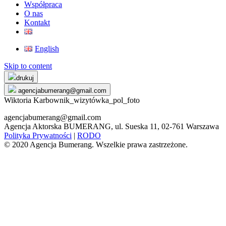
Współpraca
O nas
Kontakt
English
Skip to content
drukuj
agencjabumerang@gmail.com
Wiktoria Karbownik_wizytówka_pol_foto
agencjabumerang@gmail.com
Agencja Aktorska BUMERANG, ul. Sueska 11, 02-761 Warszawa
Polityka Prywatności
|
RODO
© 2020 Agencja Bumerang. Wszelkie prawa zastrzeżone.