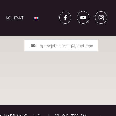
KONTAKT
agencjabumerang@gmail.com