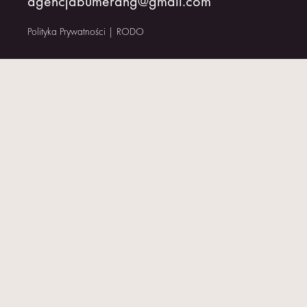
agencjabumerang@gmail.com
KONTAKT
Polityka Prywatności
|
RODO