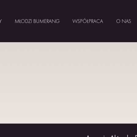
Y
MŁODZI BUMERANG
WSPÓŁPRACA
O NAS