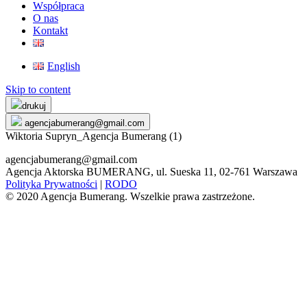
Współpraca
O nas
Kontakt
English
Skip to content
drukuj
agencjabumerang@gmail.com
Wiktoria Supryn_Agencja Bumerang (1)
agencjabumerang@gmail.com
Agencja Aktorska BUMERANG, ul. Sueska 11, 02-761 Warszawa
Polityka Prywatności
|
RODO
© 2020 Agencja Bumerang. Wszelkie prawa zastrzeżone.