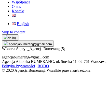
Współpraca
O nas
Kontakt
English
Skip to content
drukuj
agencjabumerang@gmail.com
Wiktoria Supryn_Agencja Bumerang (5)
agencjabumerang@gmail.com
Agencja Aktorska BUMERANG, ul. Sueska 11, 02-761 Warszawa
Polityka Prywatności
|
RODO
© 2020 Agencja Bumerang. Wszelkie prawa zastrzeżone.