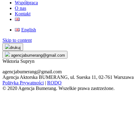
Współpraca
O nas
Kontakt
English
Skip to content
drukuj
agencjabumerang@gmail.com
Wiktoria Supryn
agencjabumerang@gmail.com
Agencja Aktorska BUMERANG, ul. Sueska 11, 02-761 Warszawa
Polityka Prywatności
|
RODO
© 2020 Agencja Bumerang. Wszelkie prawa zastrzeżone.