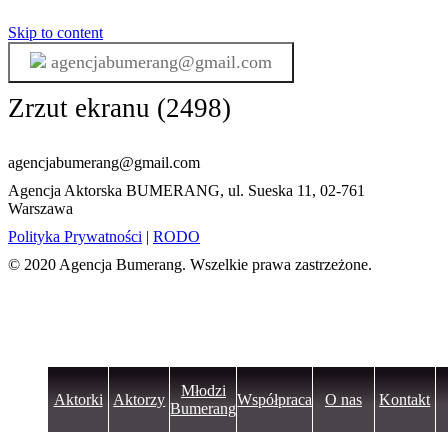
Skip to content
agencjabumerang@gmail.com
Zrzut ekranu (2498)
agencjabumerang@gmail.com
Agencja Aktorska BUMERANG, ul. Sueska 11, 02-761
Warszawa
Polityka Prywatności
|
RODO
© 2020 Agencja Bumerang. Wszelkie prawa zastrzeżone.
Młodzi
Aktorki
Aktorzy
Współpraca
O nas
Kontakt
Bumerang