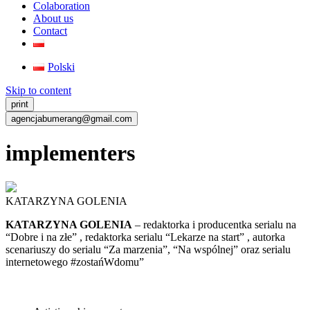
Colaboration
About us
Contact
Polski
Skip to content
print
agencjabumerang@gmail.com
implementers
KATARZYNA GOLENIA
KATARZYNA GOLENIA
– redaktorka i producentka serialu na
“Dobre i na złe” , redaktorka serialu “Lekarze na start” , autorka
scenariuszy do serialu “Za marzenia”, “Na wspólnej” oraz serialu
internetowego #zostańWdomu”