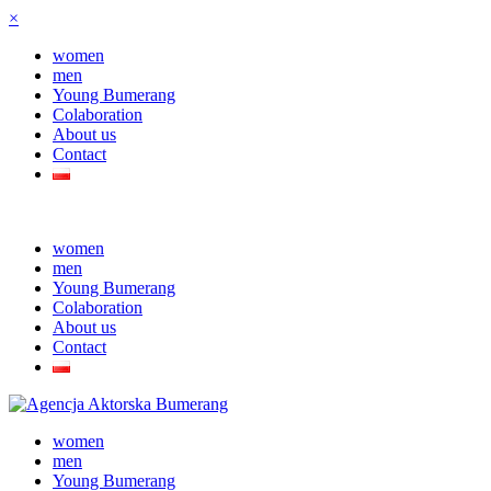
×
women
men
Young Bumerang
Colaboration
About us
Contact
women
men
Young Bumerang
Colaboration
About us
Contact
women
men
Young Bumerang