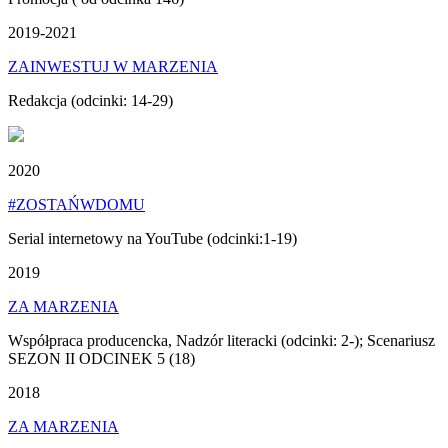
2019-2021
ZAINWESTUJ W MARZENIA
Redakcja (odcinki: 14-29)
2020
#ZOSTAŃWDOMU
Serial internetowy na YouTube (odcinki:1-19)
2019
ZA MARZENIA
Współpraca producencka, Nadzór literacki (odcinki: 2-); Scenariusz
SEZON II ODCINEK 5 (18)
2018
ZA MARZENIA