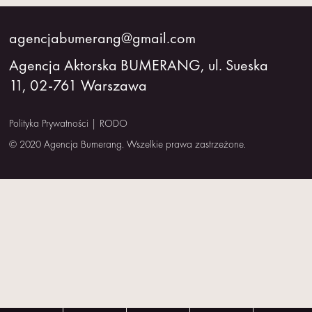
agencjabumerang@gmail.com
Agencja Aktorska BUMERANG, ul. Sueska
11, 02-761 Warszawa
Polityka Prywatności
|
RODO
© 2020 Agencja Bumerang. Wszelkie prawa zastrzeżone.