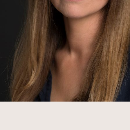
O
NAS
KONTAKT