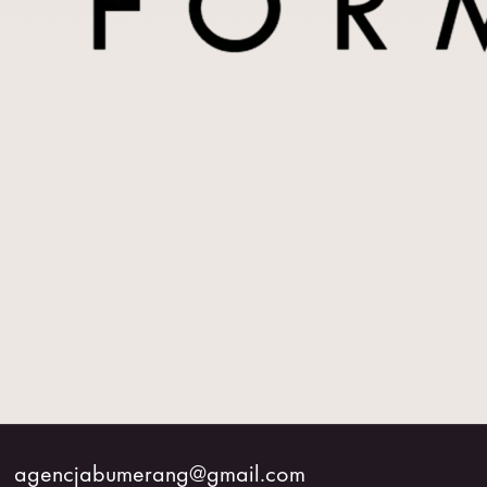
BUMERANG
WSPÓŁPRACA
O
NAS
KONTAKT
agencjabumerang@gmail.com