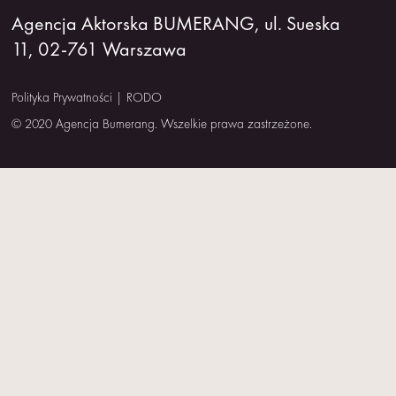
Agencja Aktorska BUMERANG, ul. Sueska
11, 02-761 Warszawa
Polityka Prywatności
|
RODO
© 2020 Agencja Bumerang. Wszelkie prawa zastrzeżone.