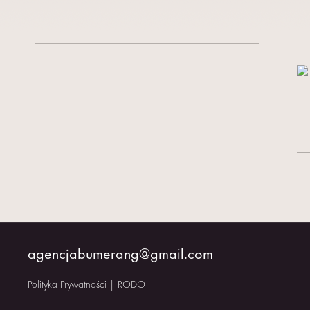
KONTAKT
agencjabumerang@gmail.com
Polityka Prywatności
|
RODO