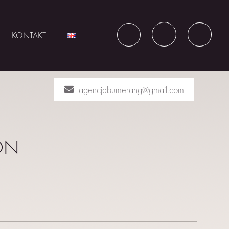
KONTAKT
agencjabumerang@gmail.com
ON