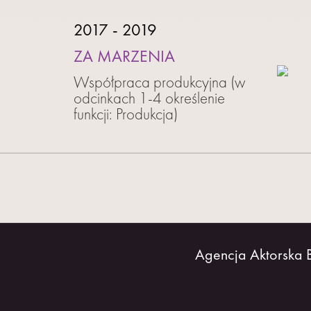
2017 - 2019
ZA MARZENIA
Współpraca produkcyjna (w
odcinkach 1-4 określenie
funkcji: Produkcja)
Agencja Aktorska