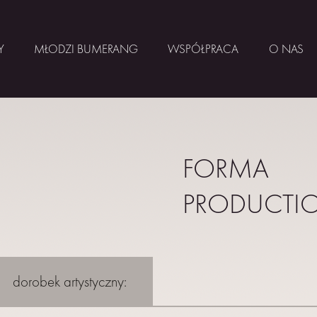
Y
MŁODZI BUMERANG
WSPÓŁPRACA
O NAS
FORMA
PRODUCTI
dorobek artystyczny: