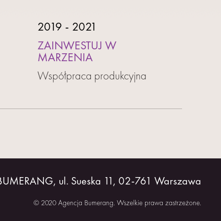
2019 - 2021
ZAINWESTUJ W
MARZENIA
Współpraca produkcyjna
 BUMERANG, ul. Sueska 11, 02-761 Warszawa
© 2020 Agencja Bumerang. Wszelkie prawa zastrzeżone.