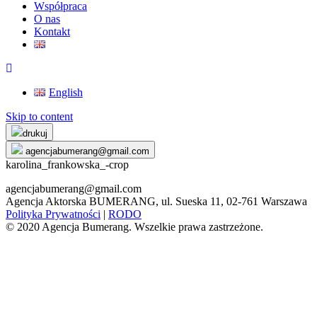
Współpraca
O nas
Kontakt
English
Skip to content
drukuj
agencjabumerang@gmail.com
karolina_frankowska_-crop
agencjabumerang@gmail.com
Agencja Aktorska BUMERANG, ul. Sueska 11, 02-761 Warszawa
Polityka Prywatności
|
RODO
© 2020 Agencja Bumerang. Wszelkie prawa zastrzeżone.