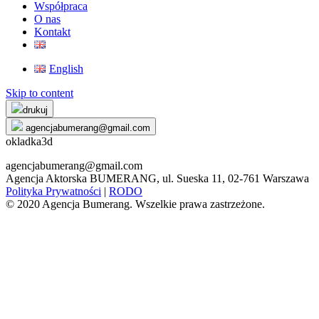
Współpraca
O nas
Kontakt
English
Skip to content
drukuj
agencjabumerang@gmail.com
okladka3d
agencjabumerang@gmail.com
Agencja Aktorska BUMERANG, ul. Sueska 11, 02-761 Warszawa
Polityka Prywatności
|
RODO
© 2020 Agencja Bumerang. Wszelkie prawa zastrzeżone.