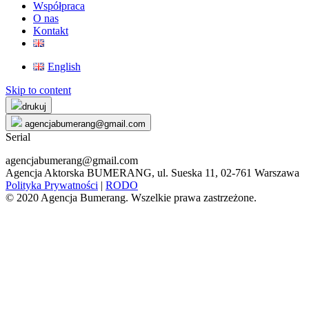
Współpraca
O nas
Kontakt
English
Skip to content
drukuj
agencjabumerang@gmail.com
Serial
agencjabumerang@gmail.com
Agencja Aktorska BUMERANG, ul. Sueska 11, 02-761 Warszawa
Polityka Prywatności
|
RODO
© 2020 Agencja Bumerang. Wszelkie prawa zastrzeżone.