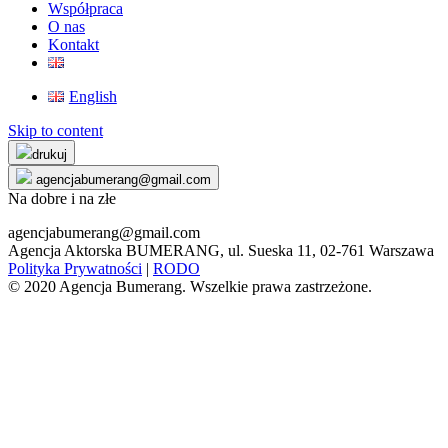
Współpraca
O nas
Kontakt
English
Skip to content
drukuj
agencjabumerang@gmail.com
Na dobre i na złe
agencjabumerang@gmail.com
Agencja Aktorska BUMERANG, ul. Sueska 11, 02-761 Warszawa
Polityka Prywatności
|
RODO
© 2020 Agencja Bumerang. Wszelkie prawa zastrzeżone.