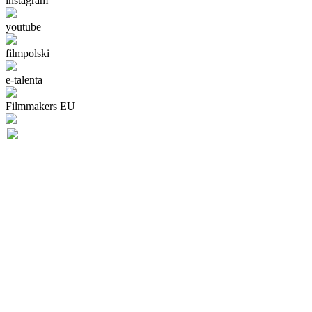
instagram
youtube
filmpolski
e-talenta
Filmmakers EU