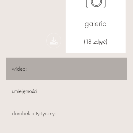
galeria
(18 zdjęć)
wideo:
umiejętności:
dorobek artystyczny: